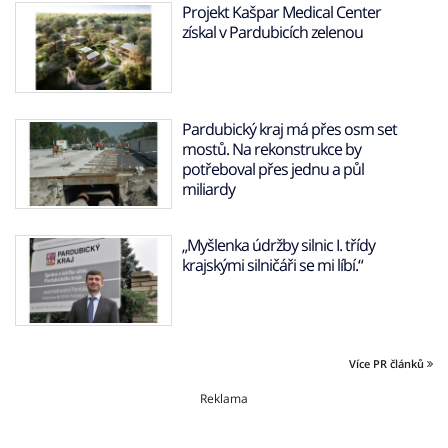
Projekt Kašpar Medical Center
získal v Pardubicích zelenou
Pardubický kraj má přes osm set
mostů. Na rekonstrukce by
potřeboval přes jednu a půl
miliardy
„Myšlenka údržby silnic I. třídy
krajskými silničáři se mi líbí.“
Více PR článků
Reklama