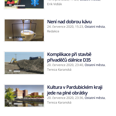
Erik Vidlák
Není nad dobrou kávu
24. července 2020,
15:23
,
Ostatní města
,
Redakce
Komplikace při stavbě
přivaděčů dálnice D35
20. července 2020,
23:40
,
Ostatní města
,
Tereza Karanská
Kultura v Pardubickém kraji
jede na plné obrátky
20. července 2020,
23:36
,
Ostatní města
,
Tereza Karanská