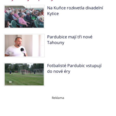
Na Kuňce rozkvetla divadelní
Kytice
Pardubice mají tři nové
Tahouny
Fotbalisté Pardubic vstupují
do nové éry
Reklama