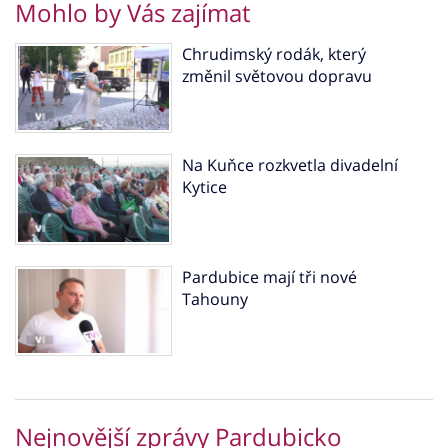
Mohlo by Vás zajímat
Chrudimský rodák, který
změnil světovou dopravu
Na Kuňce rozkvetla divadelní
Kytice
Pardubice mají tři nové
Tahouny
Nejnovější zprávy Pardubicko