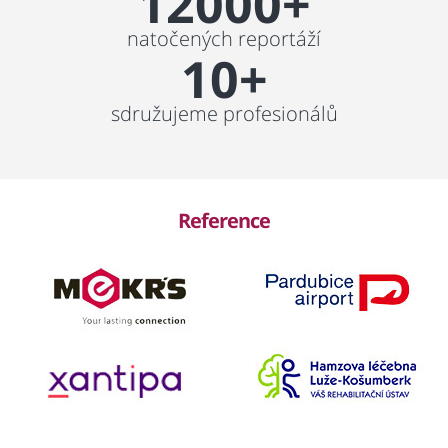
12000+
natočených reportáží
10+
sdružujeme profesionálů
Reference