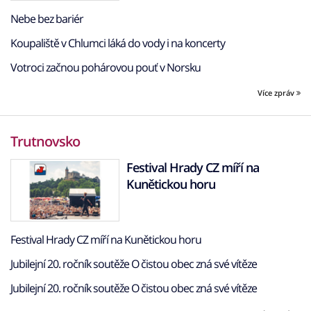
Nebe bez bariér
Koupaliště v Chlumci láká do vody i na koncerty
Votroci začnou pohárovou pouť v Norsku
Více zpráv
Trutnovsko
Festival Hrady CZ míří na
Kunětickou horu
Festival Hrady CZ míří na Kunětickou horu
Jubilejní 20. ročník soutěže O čistou obec zná své vítěze
Jubilejní 20. ročník soutěže O čistou obec zná své vítěze