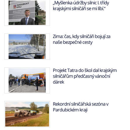
„Myšlenka údržby silnic I. třídy
krajskými silničáři se mi líbí.“
Zima: čas, kdy silničáři bojují za
naše bezpečné cesty
Projekt Tatra do škol dal krajským
silničářům předčasný vánoční
dárek
Rekordní silničářská sezóna v
Pardubickém kraji