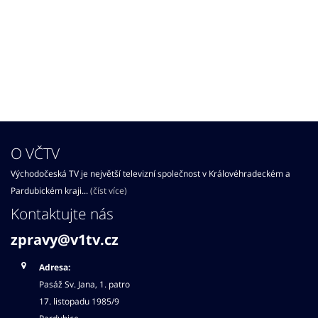
O VČTV
Východočeská TV je největší televizní společnost v Královéhradeckém a
Pardubickém kraji...
(číst více)
Kontaktujte nás
zpravy@v1tv.cz
Adresa:
Pasáž Sv. Jana, 1. patro
17. listopadu 1985/9