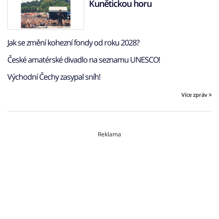
Kunětickou horu
Jak se změní kohezní fondy od roku 2028?
České amatérské divadlo na seznamu UNESCO!
Východní Čechy zasypal sníh!
Více zpráv
Reklama