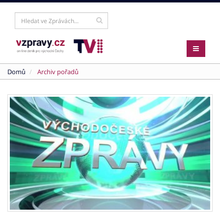
Domů
Archiv pořadů