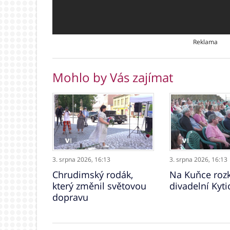
Reklama
Mohlo by Vás zajímat
3. srpna 2026,
16:13
3. srpna 2026,
16:13
Chrudimský rodák,
Na Kuňce rozk
který změnil světovou
divadelní Kyti
dopravu