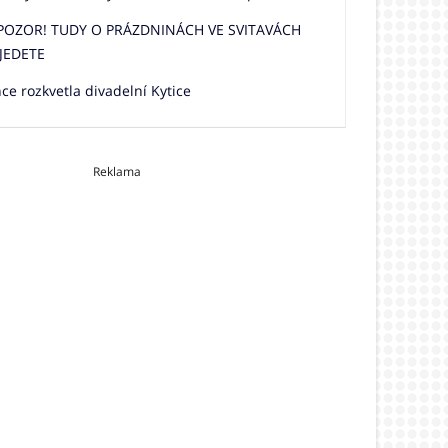
 POZOR! TUDY O PRÁZDNINÁCH VE SVITAVÁCH
JEDETE
e rozkvetla divadelní Kytice
Reklama