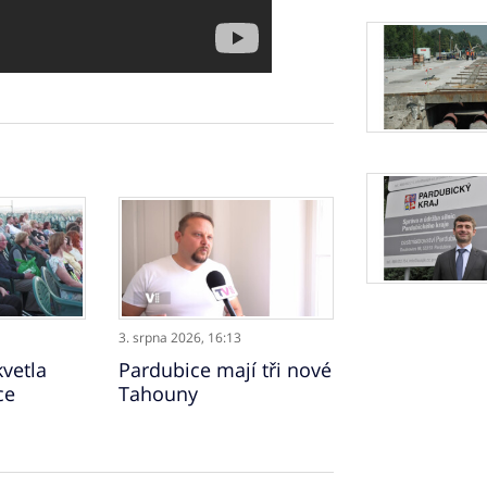
3. srpna 2026,
16:13
vetla
Pardubice mají tři nové
ce
Tahouny