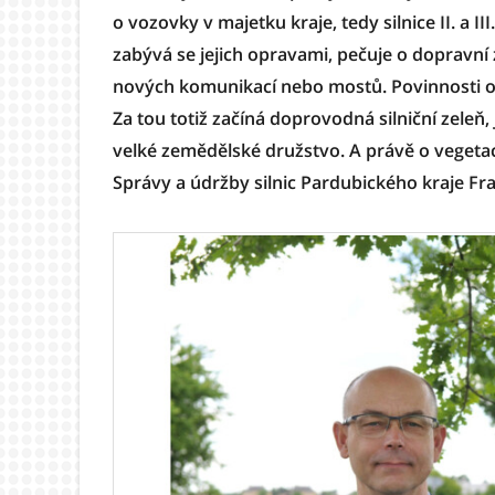
o vozovky v majetku kraje, tedy silnice II. a III.
zabývá se jejich opravami, pečuje o dopravní 
nových komunikací nebo mostů. Povinnosti orga
Za tou totiž začíná doprovodná silniční zeleň, 
velké zemědělské družstvo. A právě o vegetaci
Správy a údržby silnic Pardubického kraje F