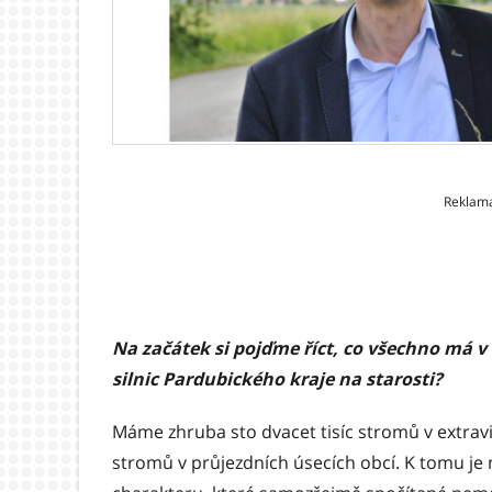
Reklam
Na začátek si pojďme říct, co všechno má v 
silnic Pardubického kraje na starosti?
Máme zhruba sto dvacet tisíc stromů v extravil
stromů v průjezdních úsecích obcí. K tomu je 