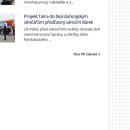
mnohatunový náklaďák a v...
Projekt Tatra do škol dal krajským
silničářům předčasný vánoční dárek
Už měsíc před vánočními svátky dostala dvě
cestmistrovství Správy a údržby silnic
Pardubického ...
Více PR článků