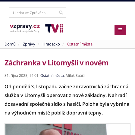
Domů
Zprávy
Hradecko
Ostatní města
Záchranka v Litomyšli v novém
31. října 2025,
14:01,
Ostatní města
,
Miloš Spáčil
Od pondělí 3. listopadu začne zdravotnická záchranná
služba v Litomyšli operovat z nové základny. Nahradí
dosavadní společné sídlo s hasiči. Poloha byla vybrána
na výhodném místě poblíž dopravní tepny.