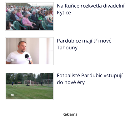
Na Kuňce rozkvetla divadelní
Kytice
Pardubice mají tři nové
Tahouny
Fotbalisté Pardubic vstupují
do nové éry
Reklama