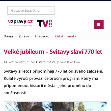
Domů
Zprávy
Hradecko
Ostatní města
Velké jubileum – Svitavy slaví 770 let
14. května 2026,
13:52,
Ostatní města
,
Johana Kročilová
Svitavy si letos připomínají 770 let od svého založení.
Kulaté výročí provází celoroční program, který má
připomenout historii města i jeho proměnu do
současnosti.