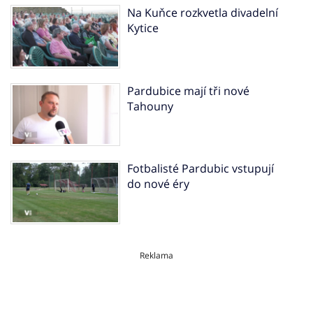
Na Kuňce rozkvetla divadelní
Kytice
Pardubice mají tři nové
Tahouny
Fotbalisté Pardubic vstupují
do nové éry
Reklama