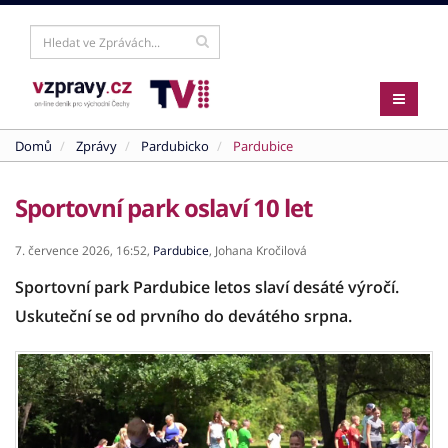
Domů
Zprávy
Pardubicko
Pardubice
Sportovní park oslaví 10 let
7. července 2026,
16:52,
Pardubice
,
Johana Kročilová
Sportovní park Pardubice letos slaví desáté výročí.
Uskuteční se od prvního do devátého srpna.