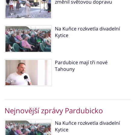
změnil světovou dopravu
Na Kuňce rozkvetla divadelní
Kytice
Pardubice mají tři nové
Tahouny
Nejnovější zprávy Pardubicko
Na Kuňce rozkvetla divadelní
Kytice