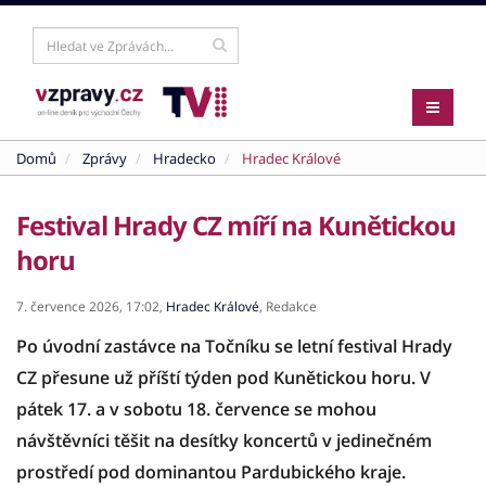
Domů
Zprávy
Hradecko
Hradec Králové
Festival Hrady CZ míří na Kunětickou
horu
7. července 2026,
17:02,
Hradec Králové
,
Redakce
Po úvodní zastávce na Točníku se letní festival Hrady
CZ přesune už příští týden pod Kunětickou horu. V
pátek 17. a v sobotu 18. července se mohou
návštěvníci těšit na desítky koncertů v jedinečném
prostředí pod dominantou Pardubického kraje.