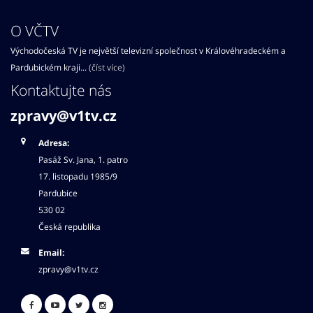
O VČTV
Východočeská TV je největší televizní společnost v Královéhradeckém a
Pardubickém kraji...
(číst více)
Kontaktujte nás
zpravy@v1tv.cz
Adresa:
Pasáž Sv. Jana, 1. patro
17. listopadu 1985/9
Pardubice
530 02
Česká republika
Email:
zpravy@v1tv.cz