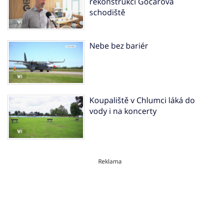
rekonstrukci Gočárova
schodiště
Nebe bez bariér
Koupaliště v Chlumci láká do
vody i na koncerty
Reklama