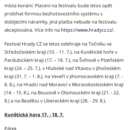
místa konání. Placení na festivalu bude letos opět
probíhat formou bezhotovostního systému s
dobíjecími náramky, jiná platba nebude na festivalu
akceptována. Více info na
https://www.hradycz.cz/
.
Festival Hrady CZ se letos odehraje na Točníku ve
Středočeském kraji (10. - 11. 7.), na Kunětické hoře v
Pardubickém kraji (17. – 18. 7.), na Švihově v Plzeňském
kraji (24. – 25. 7.), v Hluboké nad Vltavou v Jihočeském
kraji (31. 7. – 1. 8.), na Veveří v Jihomoravském kraji (7. -
8. 8.), na Hradci nad Moravicí v Moravskoslezském kraji
(14. - 15. 8.), na Bouzově v Olomouckém kraji (21. - 22.
8.) a na Bezdězu v Libereckém kraji (28. - 29. 8.).
Kunětická hora 17. - 18. 7.
Pátek