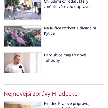
Chrudimský rodák, který
změnil světovou dopravu
Na Kuňce rozkvetla divadelní
Kytice
Pardubice mají tři nové
Tahouny
Nejnovější zprávy Hradecko
Hradec Králové připravuje