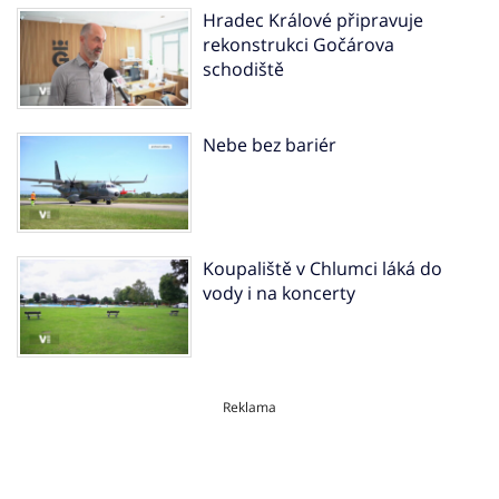
Hradec Králové připravuje
rekonstrukci Gočárova
schodiště
Nebe bez bariér
Koupaliště v Chlumci láká do
vody i na koncerty
Reklama