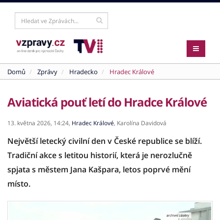
Domů
Zprávy
Hradecko
Hradec Králové
Aviatická pouť letí do Hradce Králové
13. května 2026,
14:24,
Hradec Králové
,
Karolína Davidová
Největší letecký civilní den v České republice se blíží.
Tradiční akce s letitou historií, která je nerozlučně
spjata s městem Jana Kašpara, letos poprvé mění
místo.