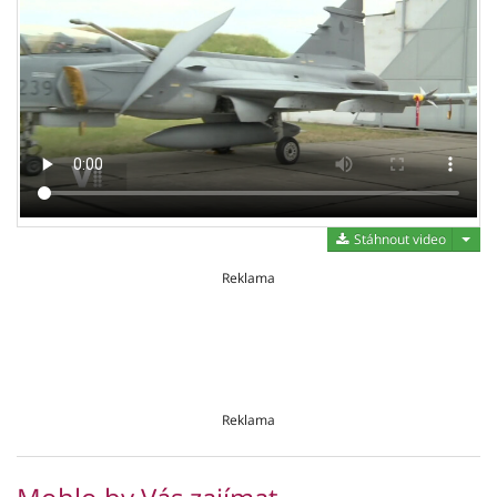
Stáh
Stáhnout video
Reklama
Reklama