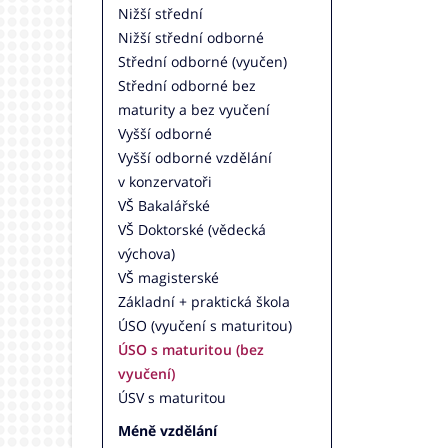
Nižší střední
Nižší střední odborné
Střední odborné (vyučen)
Střední odborné bez
maturity a bez vyučení
Vyšší odborné
Vyšší odborné vzdělání
v konzervatoři
VŠ Bakalářské
VŠ Doktorské (vědecká
výchova)
VŠ magisterské
Základní + praktická škola
ÚSO (vyučení s maturitou)
ÚSO s maturitou (bez
vyučení)
ÚSV s maturitou
Méně vzdělání