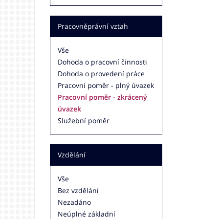
Pracovněprávní vztah
Vše
Dohoda o pracovní činnosti
Dohoda o provedení práce
Pracovní poměr - plný úvazek
Pracovní poměr - zkrácený
úvazek
Služební poměr
Vzdělání
Vše
Bez vzdělání
Nezadáno
Neúplné základní