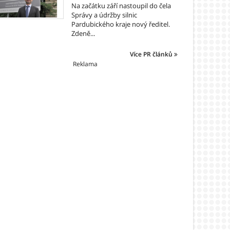
Na začátku září nastoupil do čela
Správy a údržby silnic
Pardubického kraje nový ředitel.
Zdeně...
Více PR článků
Reklama