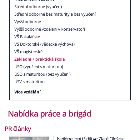
Střední odborné (vyučen)
Střední odborné bez maturity a bez vyučení
Vyšší odborné
Vyšší odborné vzdělání v konzervatoři
VŠ Bakalářské
VŠ Doktorské (vědecká výchova)
VŠ magisterské
Základní + praktická škola
ÚSO (vyučení s maturitou)
ÚSO s maturitou (bez vyučení)
ÚSV s maturitou
Více vzdělání
Nabídka práce a brigád
PR články
Nejlépe loni třídili ve Zlaté Olešnici,