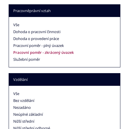
Pracovněprávní vztah
Vše
Dohoda o pracovní činnosti
Dohoda o provedení práce
Pracovní poměr - plný úvazek
Pracovní poměr - zkrácený úvazek
Služební poměr
Vzdělání
Vše
Bez vzdělání
Nezadáno
Neúplné základní
Nižší střední
Nižší střední odborné