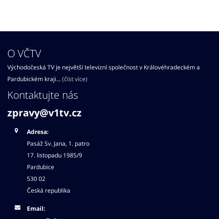
O VČTV
Východočeská TV je největší televizní společnost v Královéhradeckém a
Pardubickém kraji...
(číst více)
Kontaktujte nás
zpravy@v1tv.cz
Adresa:
Pasáž Sv. Jana, 1. patro
17. listopadu 1985/9
Pardubice
530 02
Česká republika
Email: