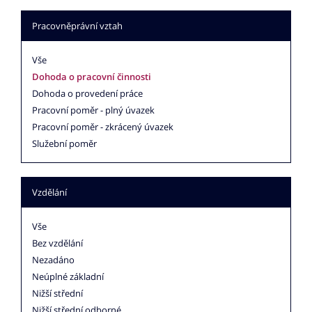
Pracovněprávní vztah
Vše
Dohoda o pracovní činnosti
Dohoda o provedení práce
Pracovní poměr - plný úvazek
Pracovní poměr - zkrácený úvazek
Služební poměr
Vzdělání
Vše
Bez vzdělání
Nezadáno
Neúplné základní
Nižší střední
Nižší střední odborné