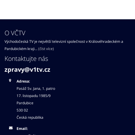
O VČTV
Východočeská TV je největší televizní společnost v Královéhradeckém a
Pardubickém kraji...
(číst více)
Kontaktujte nás
zpravy@v1tv.cz
Adresa:
Pasáž Sv. Jana, 1. patro
17. listopadu 1985/9
Pardubice
530 02
Česká republika
Email: