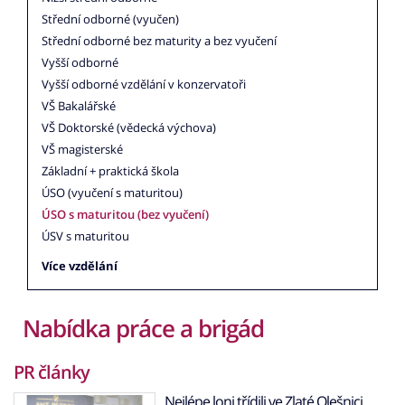
Střední odborné (vyučen)
Střední odborné bez maturity a bez vyučení
Vyšší odborné
Vyšší odborné vzdělání v konzervatoři
VŠ Bakalářské
VŠ Doktorské (vědecká výchova)
VŠ magisterské
Základní + praktická škola
ÚSO (vyučení s maturitou)
ÚSO s maturitou (bez vyučení)
ÚSV s maturitou
Více vzdělání
Nabídka práce a brigád
PR články
Nejlépe loni třídili ve Zlaté Olešnici,