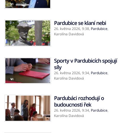
Pardubice se klaní nebi
26. května 2026,
9:38
,
Pardubice
,
Karolína Davidová
Sporty v Pardubicích spojují
síly
26. května 2026,
9:34
,
Pardubice
,
Karolína Davidová
Pardubáci rozhodují o
budoucnosti řek
26. května 2026,
9:34
,
Pardubice
,
Karolína Davidová