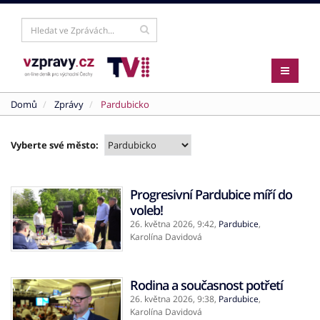
Domů
Zprávy
Pardubicko
Vyberte své město:
Progresivní Pardubice míří do
voleb!
26. května 2026,
9:42
,
Pardubice
,
Karolína Davidová
Rodina a současnost potřetí
26. května 2026,
9:38
,
Pardubice
,
Karolína Davidová