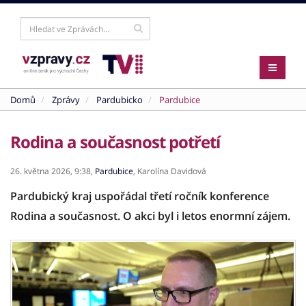
Domů
Zprávy
Pardubicko
Pardubice
Rodina a současnost potřetí
26. května 2026,
9:38,
Pardubice
,
Karolína Davidová
Pardubický kraj uspořádal třetí ročník konference
Rodina a současnost. O akci byl i letos enormní zájem.