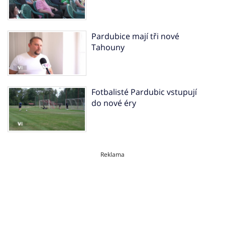
Pardubice mají tři nové
Tahouny
Fotbalisté Pardubic vstupují
do nové éry
Reklama