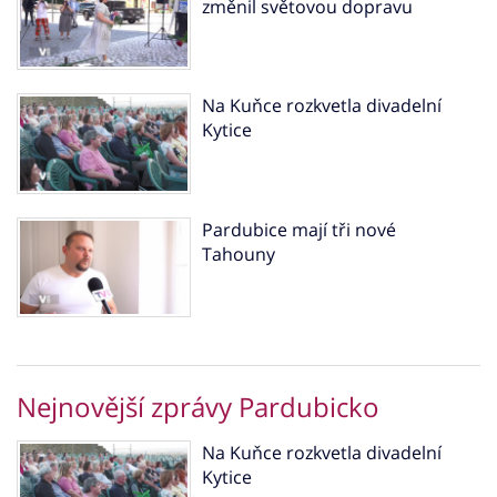
změnil světovou dopravu
Na Kuňce rozkvetla divadelní
Kytice
Pardubice mají tři nové
Tahouny
Nejnovější zprávy Pardubicko
Na Kuňce rozkvetla divadelní
Kytice