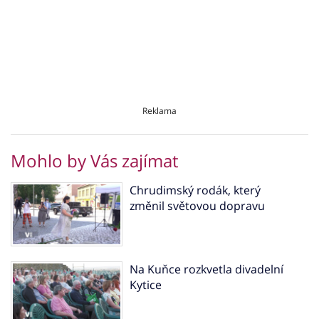
Reklama
Mohlo by Vás zajímat
Chrudimský rodák, který
změnil světovou dopravu
Na Kuňce rozkvetla divadelní
Kytice