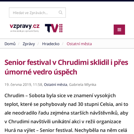
Domů
Zprávy
Hradecko
Ostatní města
Senior festival v Chrudimi sklidil i přes
úmorné vedro úspěch
19. června 2019,
11:58,
Ostatní města
,
Gabriela Mlynka
Chrudim – Sobota byla sice ve znamení vysokých
teplot, které se pohybovaly nad 30 stupni Celsia, ani to
ale neodradilo řadu zejména starších návštěvníků, aby
v Chrudimi navštívili unikátní akci v režii organizace
Hurá na výlet – Senior festival. Nechyběla na něm celá