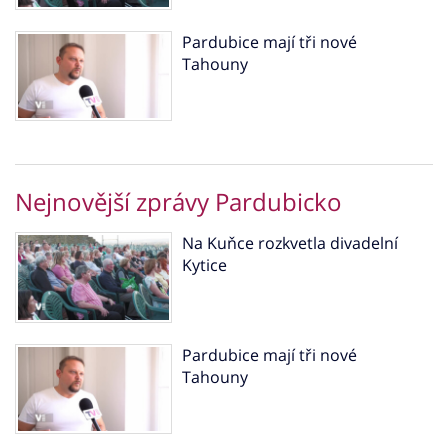
Pardubice mají tři nové
Tahouny
Nejnovější zprávy Pardubicko
Na Kuňce rozkvetla divadelní
Kytice
Pardubice mají tři nové
Tahouny