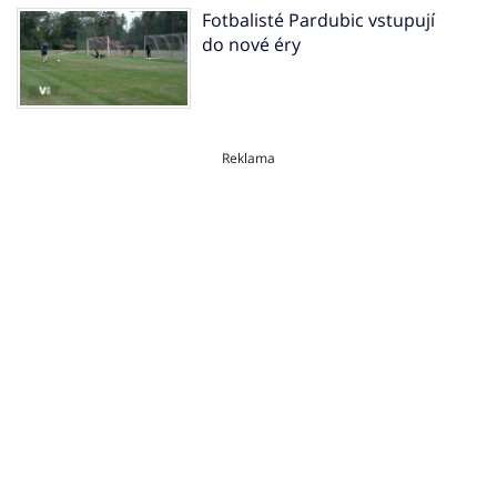
Fotbalisté Pardubic vstupují
do nové éry
Reklama