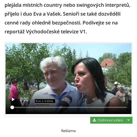
plejáda místních country nebo swingových interpretů,
přijelo i duo Eva a Vašek. Senioři se také dozvěděli
cenné rady ohledně bezpečnosti. Podívejte se na
reportáž Východočeské televize V1.
Stáh
Stáhnout video
Reklama