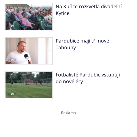
Na Kuňce rozkvetla divadelní
Kytice
Pardubice mají tři nové
Tahouny
Fotbalisté Pardubic vstupují
do nové éry
Reklama