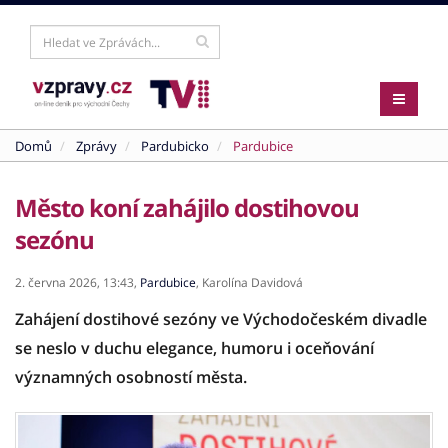
Domů
Zprávy
Pardubicko
Pardubice
Město koní zahájilo dostihovou
sezónu
2. června 2026,
13:43,
Pardubice
,
Karolína Davidová
Zahájení dostihové sezóny ve Východočeském divadle
se neslo v duchu elegance, humoru i oceňování
významných osobností města.