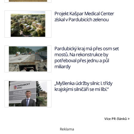
Projekt Kašpar Medical Center
získal v Pardubicích zelenou
Pardubický kraj má přes osm set
mostů. Na rekonstrukce by
potřeboval přes jednu a půl
miliardy
„Myšlenka údržby silnic I. třídy
krajskými silničáři se mi líbí.“
Více PR článků
Reklama