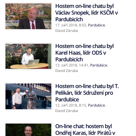
Hostem on-line chatu byl
Václav Snopek, lídr KSČM v
Pardubicích
17. září 2018,
8:55
,
Pardubice
,
David Záruba
Hostem on-line chatu byl
Karel Haas, lídr ODS v
Pardubicích
13. září 2018,
14:41
,
Pardubice
,
David Záruba
Hostem on-line chatu byl T.
Pelikán, lídr Sdružení pro
Pardubice
12. září 2018,
8:15
,
Pardubice
,
David Záruba
On-line chat: hostem byl
Ondřej Karas, lídr Pirátů v