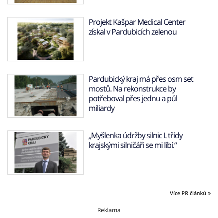
Projekt Kašpar Medical Center
získal v Pardubicích zelenou
Pardubický kraj má přes osm set
mostů. Na rekonstrukce by
potřeboval přes jednu a půl
miliardy
„Myšlenka údržby silnic I. třídy
krajskými silničáři se mi líbí.“
Více PR článků
Reklama