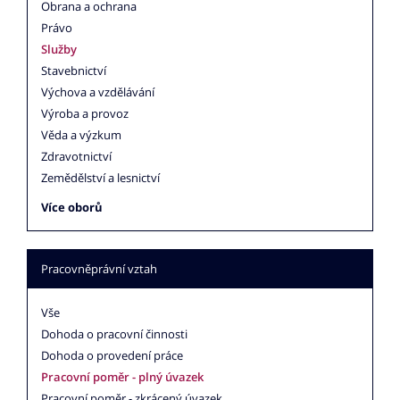
Obrana a ochrana
Právo
Služby
Stavebnictví
Výchova a vzdělávání
Výroba a provoz
Věda a výzkum
Zdravotnictví
Zemědělství a lesnictví
Více oborů
Pracovněprávní vztah
Vše
Dohoda o pracovní činnosti
Dohoda o provedení práce
Pracovní poměr - plný úvazek
Pracovní poměr - zkrácený úvazek