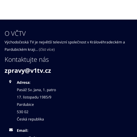
O VČTV
Východočeská TV je největší televizní společnost v Královéhradeckém a
Pardubickém kraji...
(číst více)
Kontaktujte nás
zpravy@v1tv.cz
Adresa:
Pasáž Sv. Jana, 1. patro
17. listopadu 1985/9
Pardubice
530 02
Česká republika
Email: