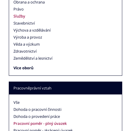
Obrana a ochrana
Právo
Služby
Stavebnictví
Výchova a vzdělávání
Výroba a provoz
Věda a výzkum
Zdravotnictví
Zemědělství a lesnictví
Více oborů
Pracovněprávní vztah
Vše
Dohoda o pracovní činnosti
Dohoda o provedení práce
Pracovní poměr - plný úvazek
Pracovní poměr - zkrácený úvazek