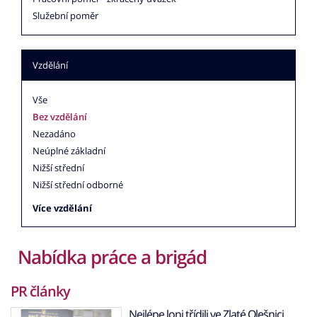
Služební poměr
Vzdělání
Vše
Bez vzdělání
Nezadáno
Neúplné základní
Nižší střední
Nižší střední odborné
Více vzdělání
Nabídka práce a brigád
PR články
Nejlépe loni třídili ve Zlaté Olešnici,