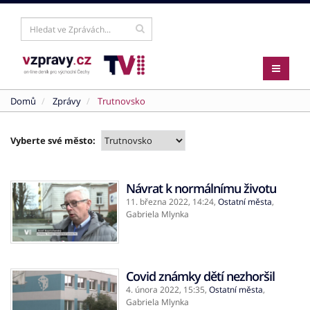
Domů
Zprávy
Trutnovsko
Vyberte své město:
Návrat k normálnímu životu
11. března 2022,
14:24
,
Ostatní města
,
Gabriela Mlynka
Covid známky dětí nezhoršil
4. února 2022,
15:35
,
Ostatní města
,
Gabriela Mlynka