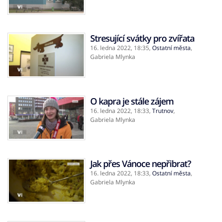
Stresující svátky pro zvířata
16. ledna 2022,
18:35
,
Ostatní města
,
Gabriela Mlynka
O kapra je stále zájem
16. ledna 2022,
18:33
,
Trutnov
,
Gabriela Mlynka
Jak přes Vánoce nepřibrat?
16. ledna 2022,
18:33
,
Ostatní města
,
Gabriela Mlynka