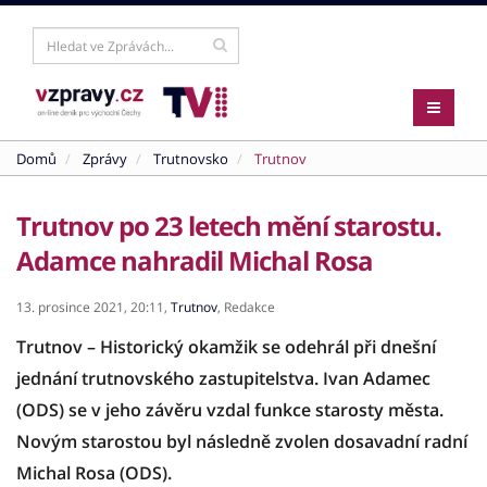
Domů
Zprávy
Trutnovsko
Trutnov
Trutnov po 23 letech mění starostu.
Adamce nahradil Michal Rosa
13. prosince 2021,
20:11,
Trutnov
,
Redakce
Trutnov – Historický okamžik se odehrál při dnešní
jednání trutnovského zastupitelstva. Ivan Adamec
(ODS) se v jeho závěru vzdal funkce starosty města.
Novým starostou byl následně zvolen dosavadní radní
Michal Rosa (ODS).