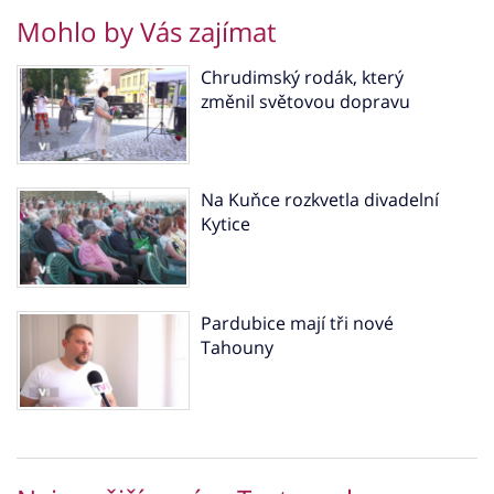
Mohlo by Vás zajímat
Chrudimský rodák, který
změnil světovou dopravu
Na Kuňce rozkvetla divadelní
Kytice
Pardubice mají tři nové
Tahouny