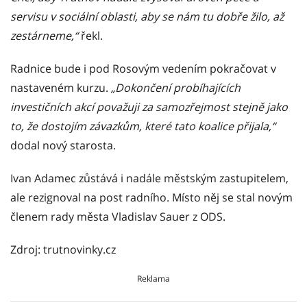
servisu v sociální oblasti, aby se nám tu dobře žilo, až
zestárneme,“
řekl.
Radnice bude i pod Rosovým vedením pokračovat v
nastaveném kurzu.
„Dokončení probíhajících
investičních akcí považuji za samozřejmost stejně jako
to, že dostojím závazkům, které tato koalice přijala,“
dodal nový starosta.
Ivan Adamec zůstává i nadále městským zastupitelem,
ale rezignoval na post radního. Místo něj se stal novým
členem rady města Vladislav Sauer z ODS.
Zdroj: trutnovinky.cz
Reklama