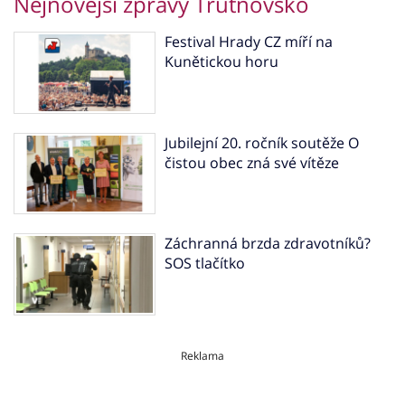
Nejnovější zprávy Trutnovsko
Festival Hrady CZ míří na
Kunětickou horu
Jubilejní 20. ročník soutěže O
čistou obec zná své vítěze
Záchranná brzda zdravotníků?
SOS tlačítko
Reklama