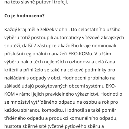
na této slavné putovní trofeji.
Co je hodnoceno?
Každý kraj měl 5 želízek v ohni. Do celostátního užšího
výběru totiž postoupili automaticky vítězové z krajských
soutěží, další 2 zástupce z každého kraje nominovali
příslušní regionální manažeři EKO-KOMu. V užším
výběru pak o těch nejlepších rozhodovala celá řada
kritérií a přihlíželo se také na celkové podmínky pro
nakládání s odpady v obci. Hodnocení probíhalo na
základě údajů poskytovaných obcemi systému EKO-
KOM v rámci jejich pravidelného výkaznictví. Hodnotilo
se množství vytříděného odpadu na osobu a rok pro
každou sbíranou komoditu. Hodnotil se také poměr
tříděného odpadu a produkci komunálního odpadu,
hustota sběrné sítě (včetně pytlového sběru a