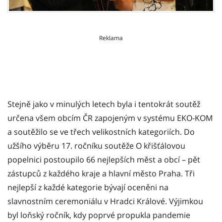
Reklama
Stejně jako v minulých letech byla i tentokrát soutěž
určena všem obcím ČR zapojeným v systému EKO-KOM
a soutěžilo se ve třech velikostních kategoriích. Do
užšího výběru 17. ročníku soutěže O křišťálovou
popelnici postoupilo 66 nejlepších měst a obcí – pět
zástupců z každého kraje a hlavní město Praha. Tři
nejlepší z každé kategorie bývají oceněni na
slavnostním ceremoniálu v Hradci Králové. Výjimkou
byl loňský ročník, kdy poprvé propukla pandemie