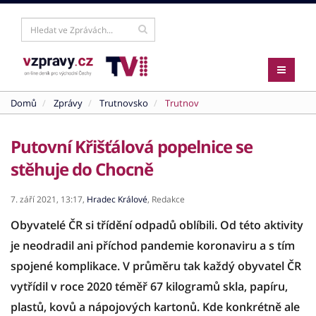
Domů
Zprávy
Trutnovsko
Trutnov
Putovní Křišťálová popelnice se
stěhuje do Chocně
7. září 2021,
13:17,
Hradec Králové
,
Redakce
Obyvatelé ČR si třídění odpadů oblíbili. Od této aktivity
je neodradil ani příchod pandemie koronaviru a s tím
spojené komplikace. V průměru tak každý obyvatel ČR
vytřídil v roce 2020 téměř 67 kilogramů skla, papíru,
plastů, kovů a nápojových kartonů. Kde konkrétně ale