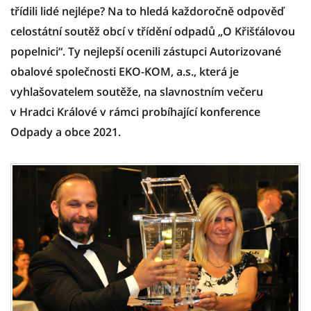
třídili lidé nejlépe? Na to hledá každoročně odpověď
celostátní soutěž obcí v třídění odpadů „O Křišťálovou
popelnici“. Ty nejlepší ocenili zástupci Autorizované
obalové společnosti EKO-KOM, a.s., která je
vyhlašovatelem soutěže, na slavnostním večeru
v Hradci Králové v rámci probíhající konference
Odpady a obce 2021.