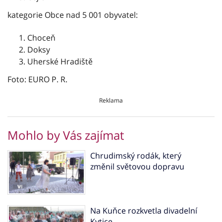
kategorie Obce nad 5 001 obyvatel:
Choceň
Doksy
Uherské Hradiště
Foto: EURO P. R.
Reklama
Mohlo by Vás zajímat
Chrudimský rodák, který
změnil světovou dopravu
Na Kuňce rozkvetla divadelní
Kytice