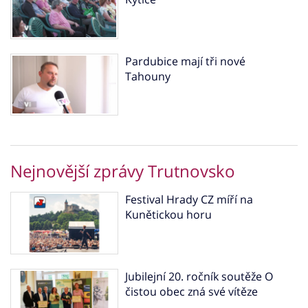
Pardubice mají tři nové
Tahouny
Nejnovější zprávy Trutnovsko
Festival Hrady CZ míří na
Kunětickou horu
Jubilejní 20. ročník soutěže O
čistou obec zná své vítěze