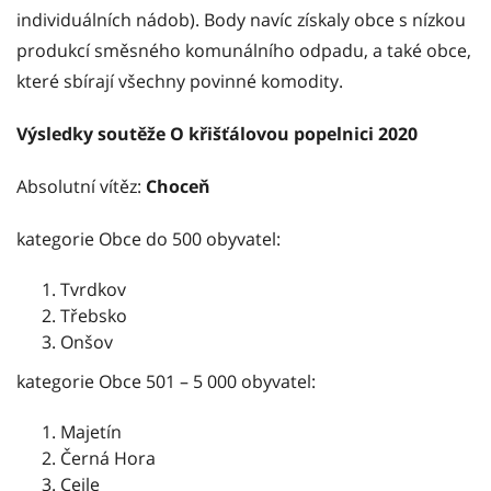
individuálních nádob). Body navíc získaly obce s nízkou
produkcí směsného komunálního odpadu, a také obce,
které sbírají všechny povinné komodity.
Výsledky soutěže O křišťálovou popelnici 2020
Absolutní vítěz:
Choceň
kategorie Obce do 500 obyvatel:
Tvrdkov
Třebsko
Onšov
kategorie Obce 501 – 5 000 obyvatel:
Majetín
Černá Hora
Cejle