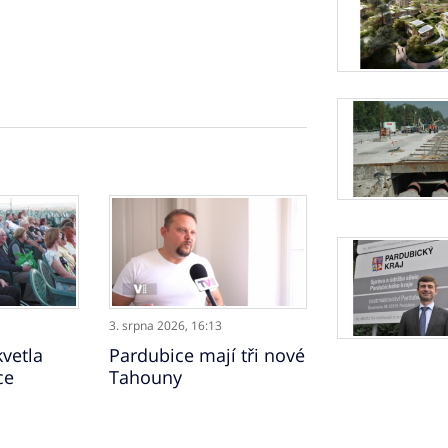
3. srpna 2026,
16:13
vetla
Pardubice mají tři nové
ce
Tahouny