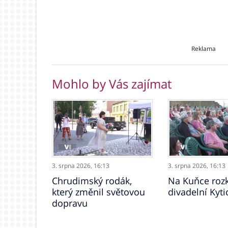
Reklama
Mohlo by Vás zajímat
3. srpna 2026,
16:13
3. srpna 2026,
16:13
Chrudimský rodák,
Na Kuňce rozk
který změnil světovou
divadelní Kyti
dopravu