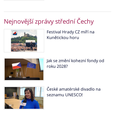
Nejnovější zprávy střední Čechy
Festival Hrady CZ míří na
Kunětickou horu
Jak se změní kohezní fondy od
roku 2028?
České amatérské divadlo na
seznamu UNESCO!