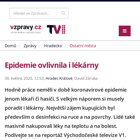
Domů
Zprávy
Hradecko
Ostatní města
Epidemie ovlivnila i lékárny
30. května 2020,
12:53,
Hradec Králové
,
David Záruba
Hodně práce neměli v době koronavirové epidemie
jenom lékaři či hasiči. S velkým náporem si musely
poradit i lékárny. Největší zájem kupujících byl
především o desinfekci na ruce a na povrchy. Lidé také
masivně nakupovali léky na teplotu a na bolest.
Podívejte se na reportáž Východočeské televize V1.