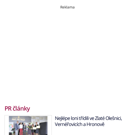
Reklama
PR články
Nejlépe loni třídili ve Zlaté Olešnici,
Vernéřovicích a Hronově