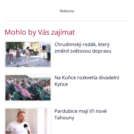
Reklama
Mohlo by Vás zajímat
Chrudimský rodák, který
změnil světovou dopravu
Na Kuňce rozkvetla divadelní
Kytice
Pardubice mají tři nové
Tahouny