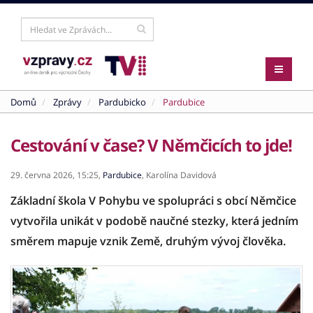
Domů
Zprávy
Pardubicko
Pardubice
Cestování v čase? V Němčicích to jde!
29. června 2026,
15:25,
Pardubice
,
Karolína Davidová
Základní škola V Pohybu ve spolupráci s obcí Němčice
vytvořila unikát v podobě naučné stezky, která jedním
směrem mapuje vznik Země, druhým vývoj člověka.