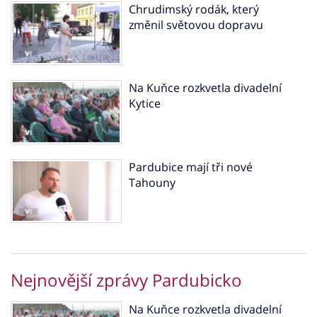
Chrudimský rodák, který
změnil světovou dopravu
Na Kuňce rozkvetla divadelní
Kytice
Pardubice mají tři nové
Tahouny
Nejnovější zprávy Pardubicko
Na Kuňce rozkvetla divadelní