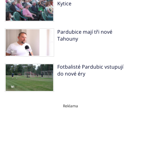
Kytice
Pardubice mají tři nové
Tahouny
Fotbalisté Pardubic vstupují
do nové éry
Reklama