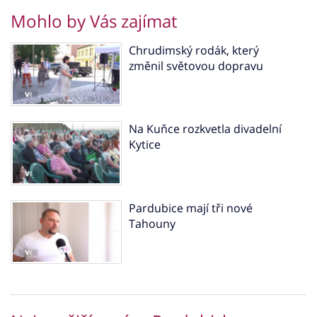
Mohlo by Vás zajímat
Chrudimský rodák, který
změnil světovou dopravu
Na Kuňce rozkvetla divadelní
Kytice
Pardubice mají tři nové
Tahouny