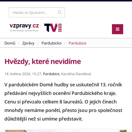
Domů
Zprávy
Pardubicko
Pardubice
Hvězdy, které nevidíme
18. května 2026,
15:27,
Pardubice
,
Karolína Davidová
V pardubickém Domě hudby se uskutečnil 13. ročník
předávání nejvyšších ocenění Pardubického kraje.
Cenu si převzalo celkem 8 laureátů. O jejich činech
mnohdy nemáme ponětí, přesto jsou pro společnost
důležitější než si umíme představit.