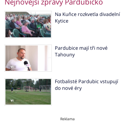
Nejnovější zprávy Pardubicko
Na Kuňce rozkvetla divadelní
Kytice
Pardubice mají tři nové
Tahouny
Fotbalisté Pardubic vstupují
do nové éry
Reklama