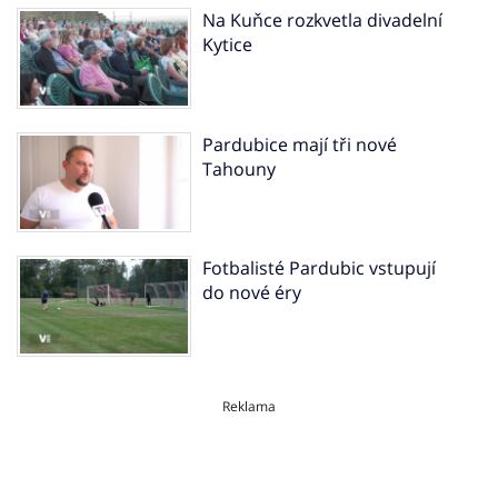
Na Kuňce rozkvetla divadelní
Kytice
Pardubice mají tři nové
Tahouny
Fotbalisté Pardubic vstupují
do nové éry
Reklama