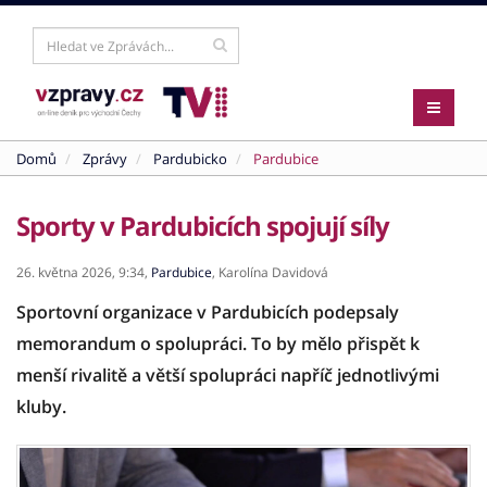
Domů
Zprávy
Pardubicko
Pardubice
Sporty v Pardubicích spojují síly
26. května 2026,
9:34,
Pardubice
,
Karolína Davidová
Sportovní organizace v Pardubicích podepsaly
memorandum o spolupráci. To by mělo přispět k
menší rivalitě a větší spolupráci napříč jednotlivými
kluby.