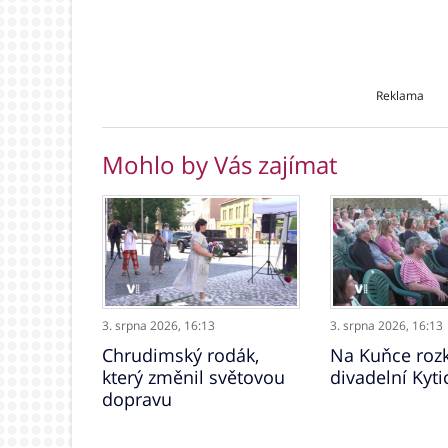
Reklama
Mohlo by Vás zajímat
3. srpna 2026,
16:13
3. srpna 2026,
16:13
Chrudimský rodák,
Na Kuňce rozk
který změnil světovou
divadelní Kyti
dopravu