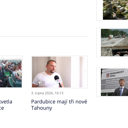
3. srpna 2026,
16:13
vetla
Pardubice mají tři nové
ce
Tahouny