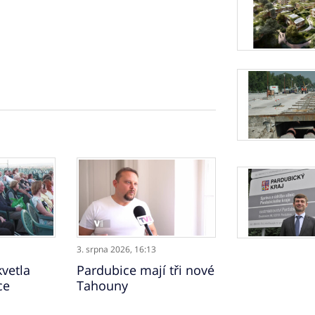
3. srpna 2026,
16:13
vetla
Pardubice mají tři nové
ce
Tahouny