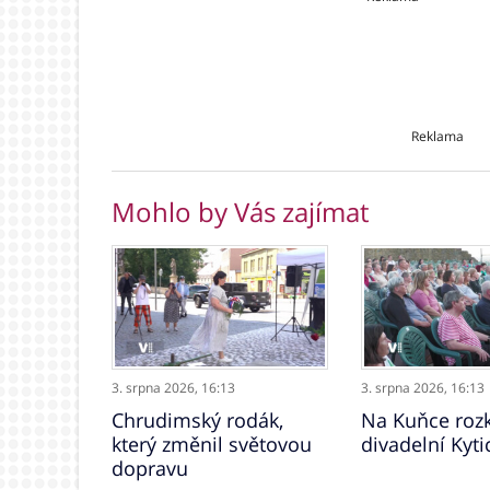
Reklama
Mohlo by Vás zajímat
3. srpna 2026,
16:13
3. srpna 2026,
16:13
Chrudimský rodák,
Na Kuňce rozk
který změnil světovou
divadelní Kyti
dopravu