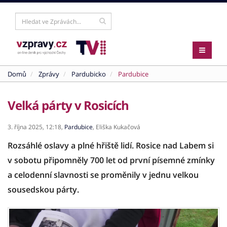
Domů
Zprávy
Pardubicko
Pardubice
Velká párty v Rosicích
3. října 2025,
12:18,
Pardubice
,
Eliška Kukačová
Rozsáhlé oslavy a plné hřiště lidí. Rosice nad Labem si
v sobotu připomněly 700 let od první písemné zmínky
a celodenní slavnosti se proměnily v jednu velkou
sousedskou párty.