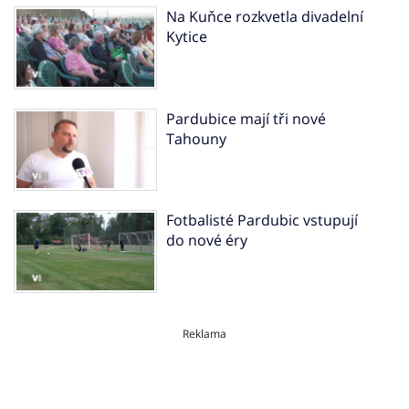
Na Kuňce rozkvetla divadelní
Kytice
Pardubice mají tři nové
Tahouny
Fotbalisté Pardubic vstupují
do nové éry
Reklama