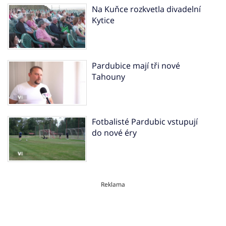
Na Kuňce rozkvetla divadelní
Kytice
Pardubice mají tři nové
Tahouny
Fotbalisté Pardubic vstupují
do nové éry
Reklama