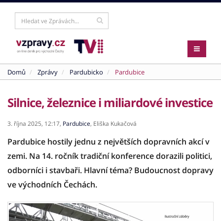
Domů
Zprávy
Pardubicko
Pardubice
Silnice, železnice i miliardové investice
3. října 2025,
12:17,
Pardubice
,
Eliška Kukačová
Pardubice hostily jednu z největších dopravních akcí v
zemi. Na 14. ročník tradiční konference dorazili politici,
odborníci i stavbaři. Hlavní téma? Budoucnost dopravy
ve východních Čechách.