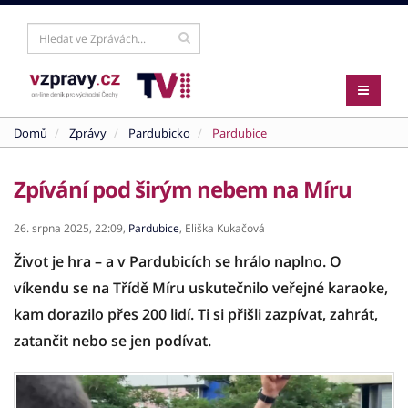
Domů
Zprávy
Pardubicko
Pardubice
Zpívání pod širým nebem na Míru
26. srpna 2025,
22:09,
Pardubice
,
Eliška Kukačová
Život je hra – a v Pardubicích se hrálo naplno. O
víkendu se na Třídě Míru uskutečnilo veřejné karaoke,
kam dorazilo přes 200 lidí. Ti si přišli zazpívat, zahrát,
zatančit nebo se jen podívat.