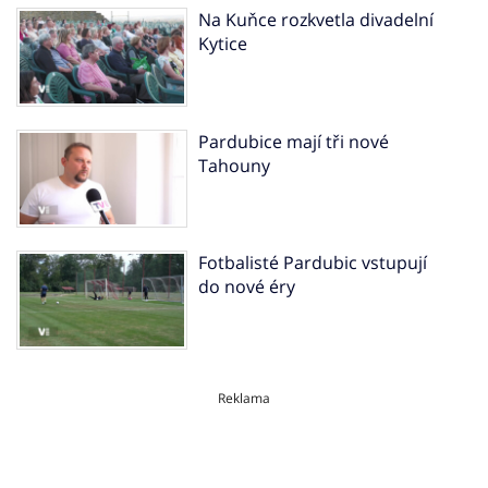
Na Kuňce rozkvetla divadelní
Kytice
Pardubice mají tři nové
Tahouny
Fotbalisté Pardubic vstupují
do nové éry
Reklama