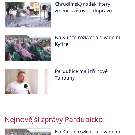
Chrudimský rodák, který
změnil světovou dopravu
Na Kuňce rozkvetla divadelní
Kytice
Pardubice mají tři nové
Tahouny
Nejnovější zprávy Pardubicko
Na Kuňce rozkvetla divadelní