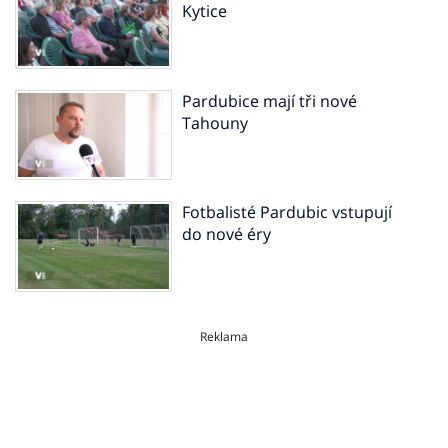
Kytice
Pardubice mají tři nové
Tahouny
Fotbalisté Pardubic vstupují
do nové éry
Reklama