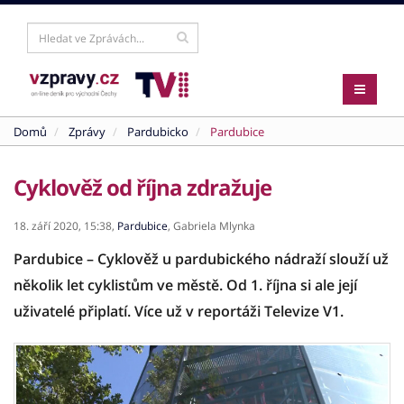
Domů
Zprávy
Pardubicko
Pardubice
Cyklověž od října zdražuje
18. září 2020,
15:38,
Pardubice
,
Gabriela Mlynka
Pardubice – Cyklověž u pardubického nádraží slouží už
několik let cyklistům ve městě. Od 1. října si ale její
uživatelé připlatí. Více už v reportáži Televize V1.