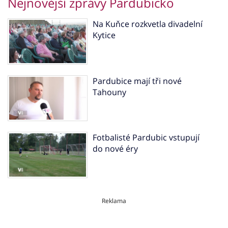
Nejnovější zprávy Pardubicko
Na Kuňce rozkvetla divadelní
Kytice
Pardubice mají tři nové
Tahouny
Fotbalisté Pardubic vstupují
do nové éry
Reklama