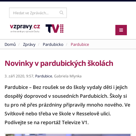
Domů
Zprávy
Pardubicko
Pardubice
Novinky v pardubických školách
3. září 2020,
9:57,
Pardubice
,
Gabriela Mlynka
Pardubice – Bez roušek se do školy vydaly děti i jejich
dospělý doprovod v sousedních Pardubicích. Školy si
tu pro ně přes prázdniny připravily mnoho nového. Ve
Svítkově nebo třeba ve škole v Resselově ulici.
Podívejte se na reportáž Televize V1.