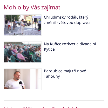
Mohlo by Vás zajímat
Chrudimský rodák, který
změnil světovou dopravu
Na Kuňce rozkvetla divadelní
Kytice
Pardubice mají tři nové
Tahouny