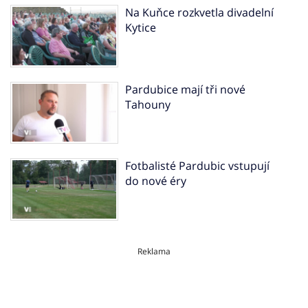
Na Kuňce rozkvetla divadelní
Kytice
Pardubice mají tři nové
Tahouny
Fotbalisté Pardubic vstupují
do nové éry
Reklama