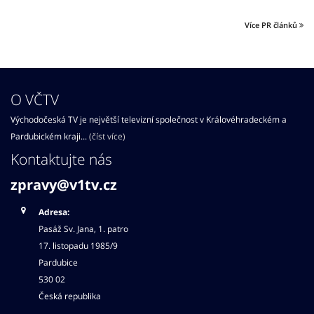
Více PR článků
O VČTV
Východočeská TV je největší televizní společnost v Královéhradeckém a
Pardubickém kraji...
(číst více)
Kontaktujte nás
zpravy@v1tv.cz
Adresa:
Pasáž Sv. Jana, 1. patro
17. listopadu 1985/9
Pardubice
530 02
Česká republika