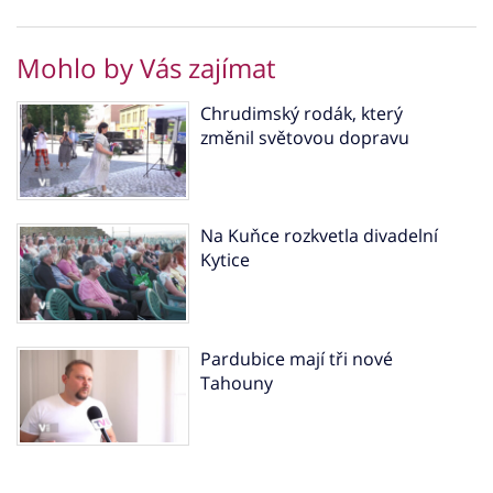
Mohlo by Vás zajímat
Chrudimský rodák, který
změnil světovou dopravu
Na Kuňce rozkvetla divadelní
Kytice
Pardubice mají tři nové
Tahouny