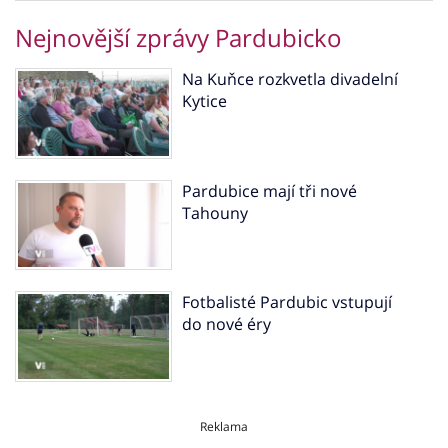
Nejnovější zprávy Pardubicko
Na Kuňce rozkvetla divadelní
Kytice
Pardubice mají tři nové
Tahouny
Fotbalisté Pardubic vstupují
do nové éry
Reklama