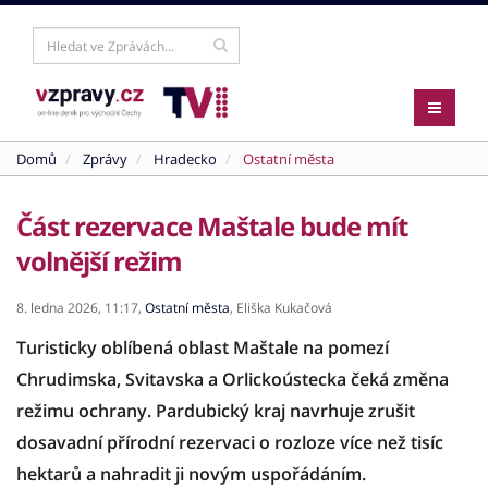
Domů
Zprávy
Hradecko
Ostatní města
Část rezervace Maštale bude mít
volnější režim
8. ledna 2026,
11:17,
Ostatní města
,
Eliška Kukačová
Turisticky oblíbená oblast Maštale na pomezí
Chrudimska, Svitavska a Orlickoústecka čeká změna
režimu ochrany. Pardubický kraj navrhuje zrušit
dosavadní přírodní rezervaci o rozloze více než tisíc
hektarů a nahradit ji novým uspořádáním.