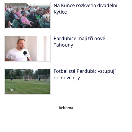
Na Kuňce rozkvetla divadelní
Kytice
Pardubice mají tři nové
Tahouny
Fotbalisté Pardubic vstupují
do nové éry
Reklama