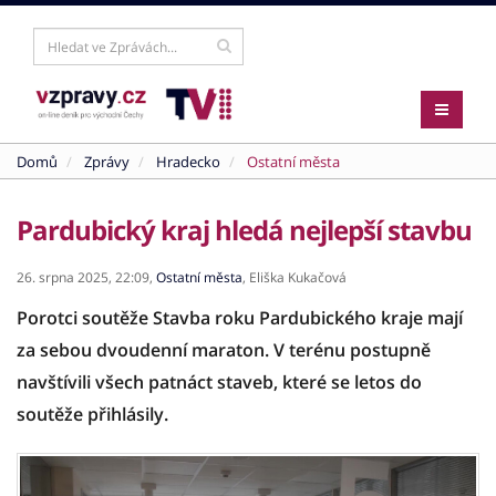
Domů
Zprávy
Hradecko
Ostatní města
Pardubický kraj hledá nejlepší stavbu
26. srpna 2025,
22:09,
Ostatní města
,
Eliška Kukačová
Porotci soutěže Stavba roku Pardubického kraje mají
za sebou dvoudenní maraton. V terénu postupně
navštívili všech patnáct staveb, které se letos do
soutěže přihlásily.