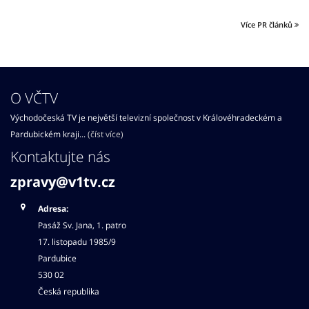
Více PR článků
O VČTV
Východočeská TV je největší televizní společnost v Královéhradeckém a
Pardubickém kraji...
(číst více)
Kontaktujte nás
zpravy@v1tv.cz
Adresa:
Pasáž Sv. Jana, 1. patro
17. listopadu 1985/9
Pardubice
530 02
Česká republika