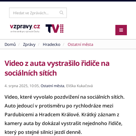
Domů
Zprávy
Hradecko
Ostatní města
Video z auta vystrašilo řidiče na
sociálních sítích
4. srpna 2025,
10:05,
Ostatní města
,
Eliška Kukačová
Video, které vyvolalo pozdvižení na sociálních sítích.
Auto jedoucí v protisměru po rychlodráze mezi
Pardubicemi a Hradcem Králové. Krátký záznam z
kamery auta by dokázal vystrašit nejednoho řidiče,
který po stejné silnici jezdí denně.