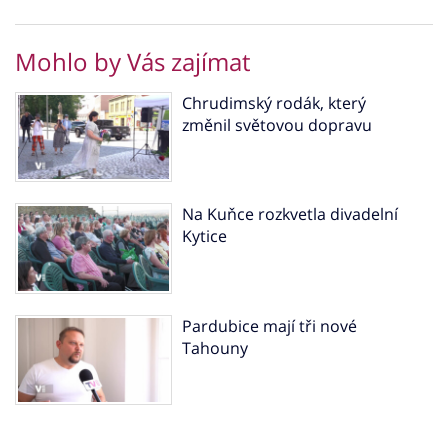
Mohlo by Vás zajímat
Chrudimský rodák, který
změnil světovou dopravu
Na Kuňce rozkvetla divadelní
Kytice
Pardubice mají tři nové
Tahouny