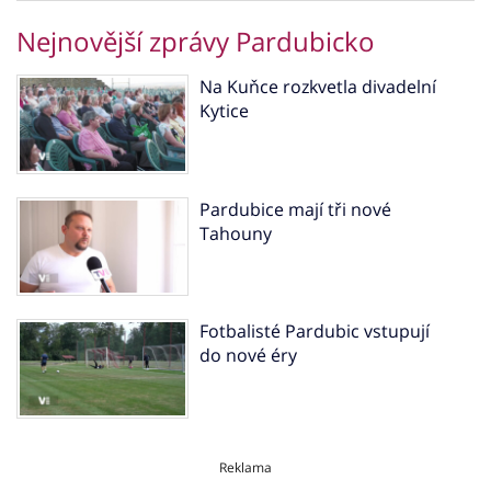
Nejnovější zprávy Pardubicko
Na Kuňce rozkvetla divadelní
Kytice
Pardubice mají tři nové
Tahouny
Fotbalisté Pardubic vstupují
do nové éry
Reklama