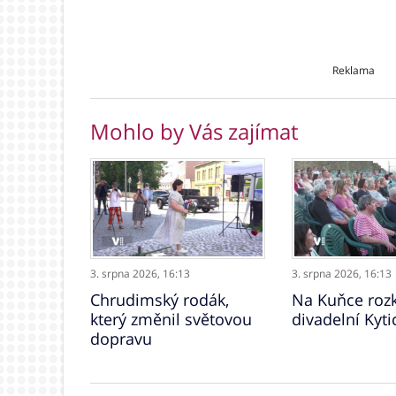
Reklama
Mohlo by Vás zajímat
3. srpna 2026,
16:13
3. srpna 2026,
16:13
Chrudimský rodák,
Na Kuňce rozk
který změnil světovou
divadelní Kyti
dopravu