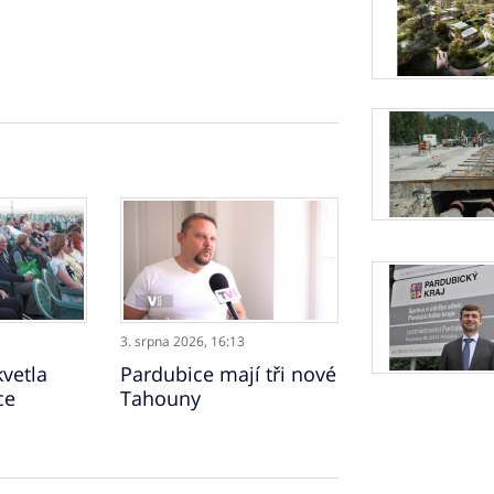
3. srpna 2026,
16:13
vetla
Pardubice mají tři nové
ce
Tahouny