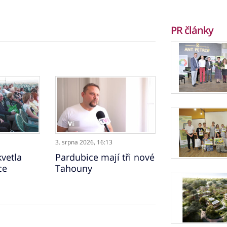
PR články
3. srpna 2026,
16:13
vetla
Pardubice mají tři nové
ce
Tahouny