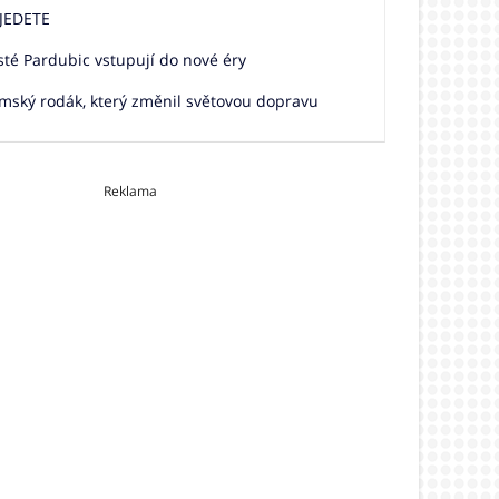
JEDETE
sté Pardubic vstupují do nové éry
mský rodák, který změnil světovou dopravu
Reklama