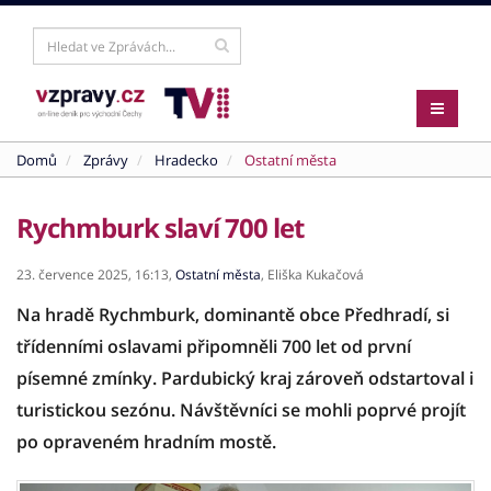
Domů
Zprávy
Hradecko
Ostatní města
Rychmburk slaví 700 let
23. července 2025,
16:13,
Ostatní města
,
Eliška Kukačová
Na hradě Rychmburk, dominantě obce Předhradí, si
třídenními oslavami připomněli 700 let od první
písemné zmínky. Pardubický kraj zároveň odstartoval i
turistickou sezónu. Návštěvníci se mohli poprvé projít
po opraveném hradním mostě.