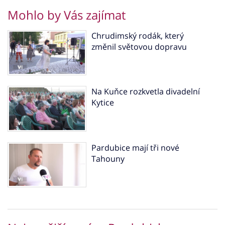
Mohlo by Vás zajímat
Chrudimský rodák, který
změnil světovou dopravu
Na Kuňce rozkvetla divadelní
Kytice
Pardubice mají tři nové
Tahouny