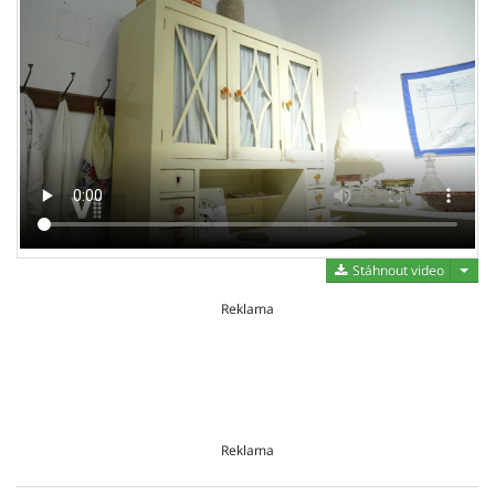
Stáh
Stáhnout video
Reklama
Reklama