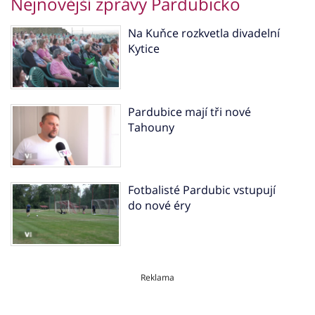
Nejnovější zprávy Pardubicko
Na Kuňce rozkvetla divadelní
Kytice
Pardubice mají tři nové
Tahouny
Fotbalisté Pardubic vstupují
do nové éry
Reklama