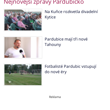
Nejnovější zprávy Pardubicko
Na Kuňce rozkvetla divadelní
Kytice
Pardubice mají tři nové
Tahouny
Fotbalisté Pardubic vstupují
do nové éry
Reklama