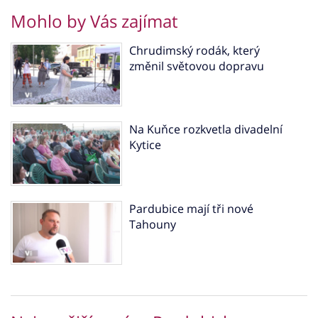
Mohlo by Vás zajímat
Chrudimský rodák, který
změnil světovou dopravu
Na Kuňce rozkvetla divadelní
Kytice
Pardubice mají tři nové
Tahouny