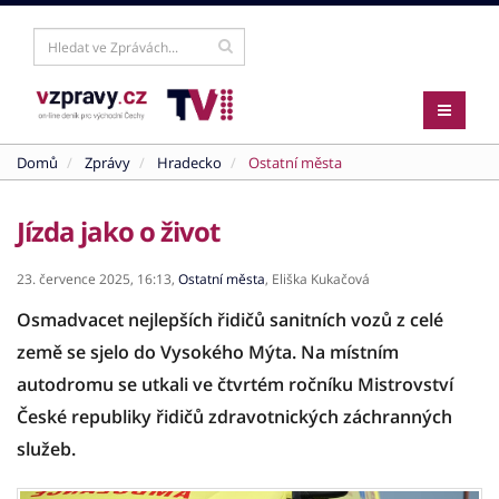
Domů
Zprávy
Hradecko
Ostatní města
Jízda jako o život
23. července 2025,
16:13,
Ostatní města
,
Eliška Kukačová
Osmadvacet nejlepších řidičů sanitních vozů z celé
země se sjelo do Vysokého Mýta. Na místním
autodromu se utkali ve čtvrtém ročníku Mistrovství
České republiky řidičů zdravotnických záchranných
služeb.