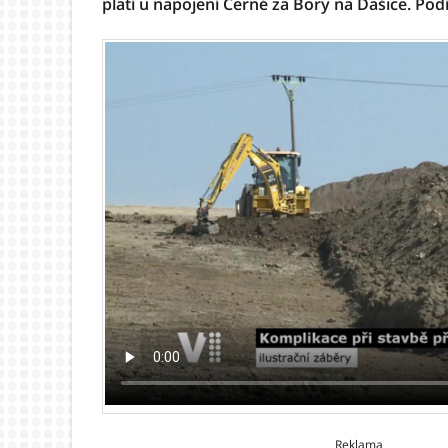
platí u napojení Černé za Bory na Dašice. Podí
Reklama