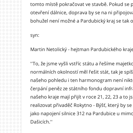
tomto místě pokračovat ve stavbě. Pokud se 
otevření dálnice, doprava by se na ni připojova
bohužel není možné a Pardubický kraj se tak o
syn:
Martin Netolický - hejtman Pardubického kraje
''To, že jsme vyšli vstříc státu a řešíme majetko
normálních okolností měl řešit stát, tak je spí
našeho pohledu i ten harmonogram není nikte
čerpání peněz ze státního fondu dopravní infr
našeho kraje mají přijít v roce 21, 22, 23 a to
realizovat přivaděč Rokytno - Býšť, který by se
jako napojení silnice 312 na Pardubice u mim
Dašicích.''