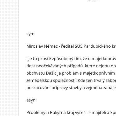
syn:
Miroslav Němec - ředitel SÚS Pardubického kr
''Je to prostě způsobený tím, že u majetkop
dost neočekáváných případů, které nejdou d
obchvatu Dašic je problém s majetkoprávním
zemědělskou společností. Kde ten trvalý záb
pokračování přípravy stavby a zejména zaháje
asyn:
Problémy u Rokytna kraj vyřešil s majiteli a S