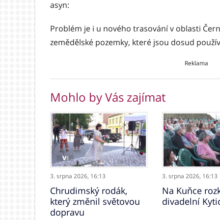
asyn:
Problém je i u nového trasování v oblasti Čern
zemědělské pozemky, které jsou dosud použív
Reklama
Mohlo by Vás zajímat
3. srpna 2026,
16:13
3. srpna 2026,
16:13
Chrudimský rodák,
Na Kuňce rozk
který změnil světovou
divadelní Kyti
dopravu