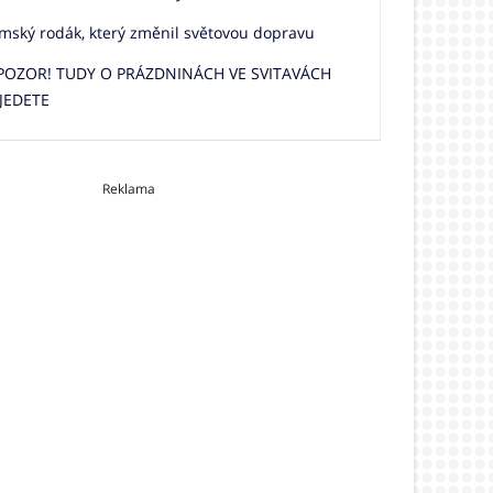
mský rodák, který změnil světovou dopravu
 POZOR! TUDY O PRÁZDNINÁCH VE SVITAVÁCH
JEDETE
Reklama