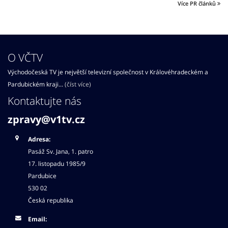
Více PR článků
O VČTV
Východočeská TV je největší televizní společnost v Královéhradeckém a
Pardubickém kraji...
(číst více)
Kontaktujte nás
zpravy@v1tv.cz
Adresa:
Pasáž Sv. Jana, 1. patro
17. listopadu 1985/9
Pardubice
530 02
Česká republika
Email: