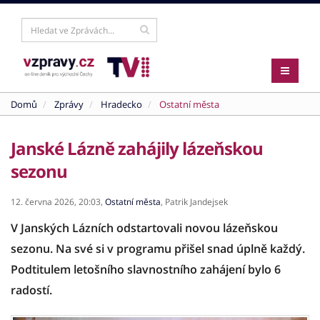
Domů
Zprávy
Hradecko
Ostatní města
Janské Lázně zahájily lázeňskou
sezonu
12. června 2026,
20:03,
Ostatní města
,
Patrik Jandejsek
V Janských Lázních odstartovali novou lázeňskou
sezonu. Na své si v programu přišel snad úplně každý.
Podtitulem letošního slavnostního zahájení bylo 6
radostí.