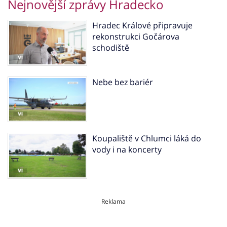
Nejnovější zprávy Hradecko
Hradec Králové připravuje
rekonstrukci Gočárova
schodiště
Nebe bez bariér
Koupaliště v Chlumci láká do
vody i na koncerty
Reklama