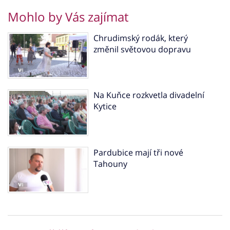
Mohlo by Vás zajímat
Chrudimský rodák, který
změnil světovou dopravu
Na Kuňce rozkvetla divadelní
Kytice
Pardubice mají tři nové
Tahouny