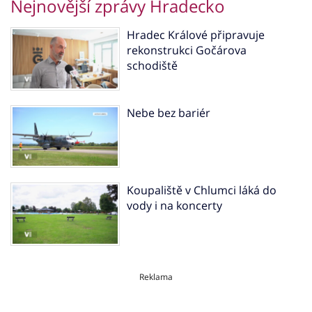
Nejnovější zprávy Hradecko
Hradec Králové připravuje
rekonstrukci Gočárova
schodiště
Nebe bez bariér
Koupaliště v Chlumci láká do
vody i na koncerty
Reklama