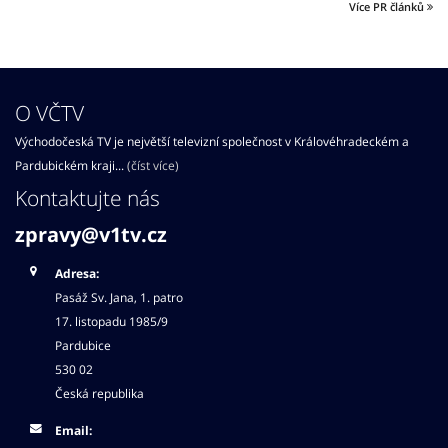
Více PR článků
O VČTV
Východočeská TV je největší televizní společnost v Královéhradeckém a
Pardubickém kraji...
(číst více)
Kontaktujte nás
zpravy@v1tv.cz
Adresa:
Pasáž Sv. Jana, 1. patro
17. listopadu 1985/9
Pardubice
530 02
Česká republika
Email: