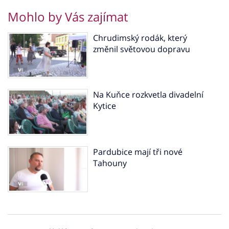
Mohlo by Vás zajímat
Chrudimský rodák, který
změnil světovou dopravu
Na Kuňce rozkvetla divadelní
Kytice
Pardubice mají tři nové
Tahouny