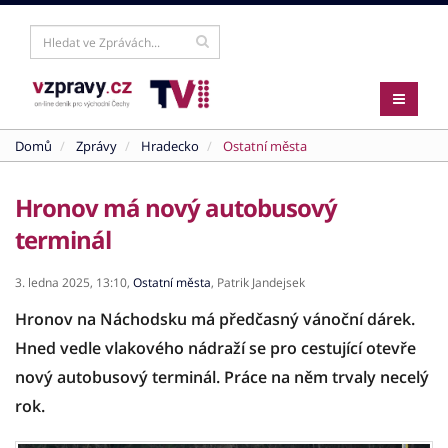
Domů
Zprávy
Hradecko
Ostatní města
Hronov má nový autobusový
terminál
3. ledna 2025,
13:10,
Ostatní města
,
Patrik Jandejsek
Hronov na Náchodsku má předčasný vánoční dárek.
Hned vedle vlakového nádraží se pro cestující otevře
nový autobusový terminál. Práce na něm trvaly necelý
rok.