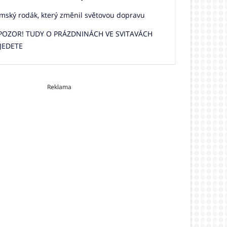
mský rodák, který změnil světovou dopravu
 POZOR! TUDY O PRÁZDNINÁCH VE SVITAVÁCH
JEDETE
Reklama