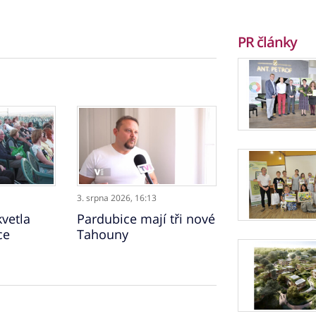
PR články
3. srpna 2026,
16:13
vetla
Pardubice mají tři nové
ce
Tahouny