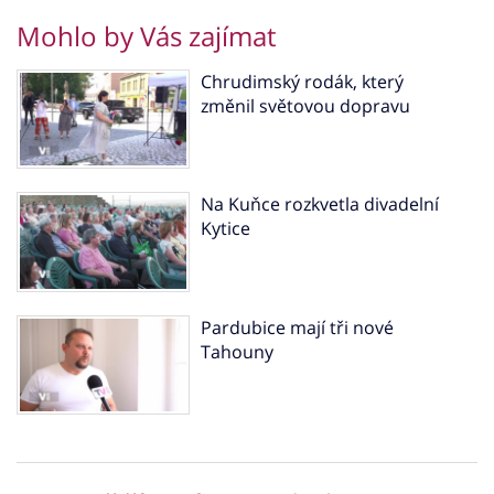
Mohlo by Vás zajímat
Chrudimský rodák, který
změnil světovou dopravu
Na Kuňce rozkvetla divadelní
Kytice
Pardubice mají tři nové
Tahouny