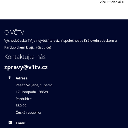
Více PR článků
O VČTV
Východočeská TV je největší televizní společnost v Královéhradeckém a
Pardubickém kraji...
(číst více)
Kontaktujte nás
zpravy@v1tv.cz
Adresa:
Pasáž Sv. Jana, 1. patro
17. listopadu 1985/9
Pardubice
530 02
Česká republika
Email: