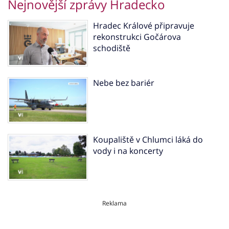
Nejnovější zprávy Hradecko
Hradec Králové připravuje
rekonstrukci Gočárova
schodiště
Nebe bez bariér
Koupaliště v Chlumci láká do
vody i na koncerty
Reklama